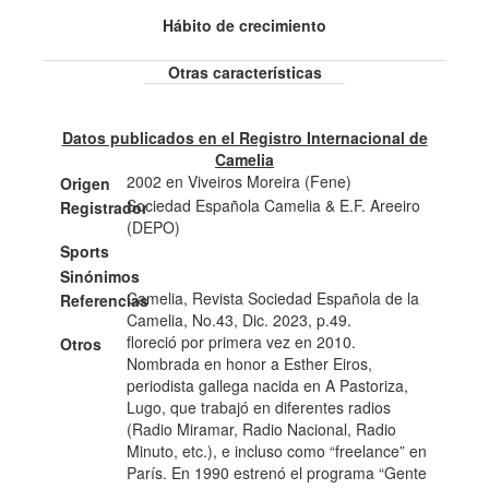
Hábito de crecimiento
Otras características
Datos publicados en el Registro Internacional de
Camelia
2002 en Viveiros Moreira (Fene)
Origen
Sociedad Española Camelia & E.F. Areeiro
Registrador
(DEPO)
Sports
Sinónimos
Camelia, Revista Sociedad Española de la
Referencias
Camelia, No.43, Dic. 2023, p.49.
floreció por primera vez en 2010.
Otros
Nombrada en honor a Esther Eiros,
periodista gallega nacida en A Pastoriza,
Lugo, que trabajó en diferentes radios
(Radio Miramar, Radio Nacional, Radio
Minuto, etc.), e incluso como “freelance” en
París. En 1990 estrenó el programa “Gente