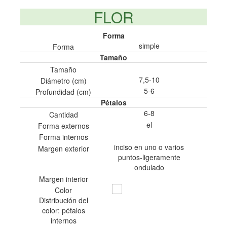
FLOR
Forma
simple
Forma
Tamaño
Tamaño
7,5-10
Diámetro (cm)
5-6
Profundidad (cm)
Pétalos
6-8
Cantidad
el
Forma externos
Forma internos
inciso en uno o varios
Margen exterior
puntos-ligeramente
ondulado
Margen interior
Color
Distribución del
color: pétalos
internos