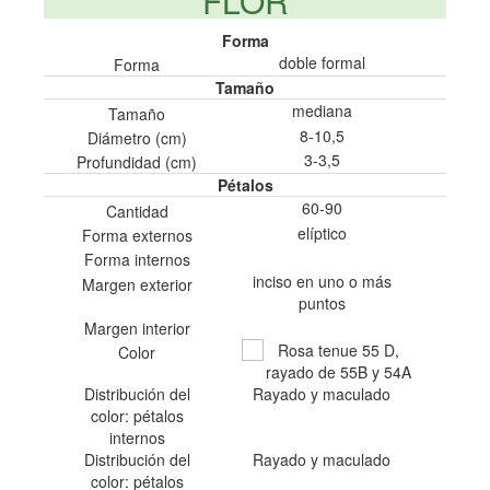
FLOR
Forma
doble formal
Forma
Tamaño
mediana
Tamaño
8-10,5
Diámetro (cm)
3-3,5
Profundidad (cm)
Pétalos
60-90
Cantidad
elíptico
Forma externos
Forma internos
inciso en uno o más
Margen exterior
puntos
Margen interior
Rosa tenue 55 D,
Color
rayado de 55B y 54A
Distribución del
Rayado y maculado
color: pétalos
internos
Distribución del
Rayado y maculado
color: pétalos