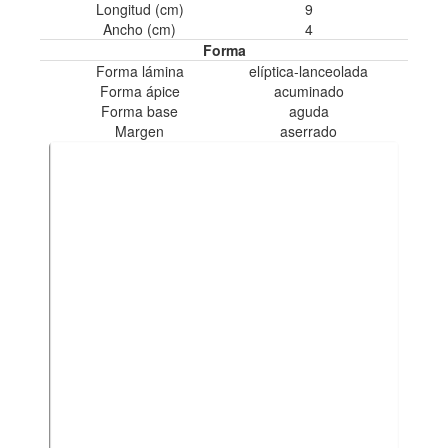
Longitud (cm)
9
Ancho (cm)
4
Forma
Forma lámina
elí­ptica-lanceolada
Forma ápice
acuminado
Forma base
aguda
Margen
aserrado