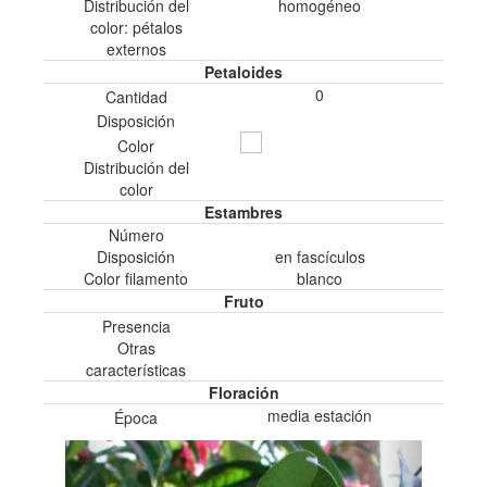
Distribución del
homogéneo
color: pétalos
externos
Petaloides
0
Cantidad
Disposición
Color
Distribución del
color
Estambres
Número
Disposición
en fascí­culos
Color filamento
blanco
Fruto
Presencia
Otras
características
Floración
media estación
Época