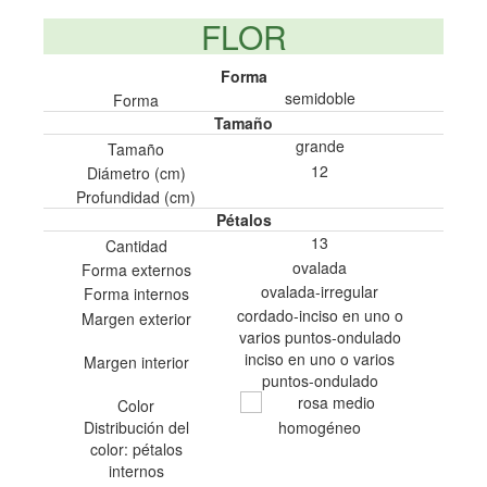
FLOR
Forma
semidoble
Forma
Tamaño
grande
Tamaño
12
Diámetro (cm)
Profundidad (cm)
Pétalos
13
Cantidad
ovalada
Forma externos
ovalada-irregular
Forma internos
cordado-inciso en uno o
Margen exterior
varios puntos-ondulado
inciso en uno o varios
Margen interior
puntos-ondulado
rosa medio
Color
Distribución del
homogéneo
color: pétalos
internos