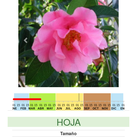
01
15
01
15
01
15
01
15
01
15
01
15
01
15
01
15
01
15
01
15
01
15
01
15
01
15
01
DIC
ENE
FEB
MAR
ABR
MAY
JUN
JUL
AGO
SEP
OCT
NOV
DIC
ENE
HOJA
Tamaño