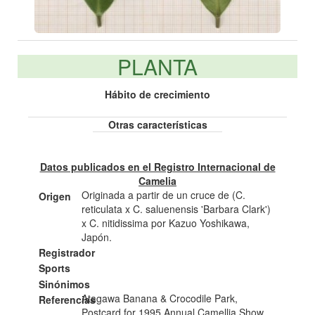
PLANTA
Hábito de crecimiento
Otras características
Datos publicados en el Registro Internacional de
Camelia
Originada a partir de un cruce de (C.
Origen
reticulata x C. saluenensis 'Barbara Clark')
x C. nitidissima por Kazuo Yoshikawa,
Japón.
Registrador
Sports
Sinónimos
Atagawa Banana & Crocodile Park,
Referencias
Postcard for 1995 Annual Camellia Show.