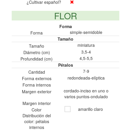
¿Cultivar español?
FLOR
Forma
simple-semidoble
Forma
Tamaño
miniatura
Tamaño
3,5-4
Diámetro (cm)
4,5-5,5
Profundidad (cm)
Pétalos
7-9
Cantidad
redondeada-elíptica
Forma externos
Forma internos
cordado-inciso en uno o
Margen exterior
varios puntos-ondulado
Margen interior
amarillo claro
Color
Distribución del
color: pétalos
internos