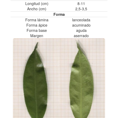
Longitud (cm)
8-11
Ancho (cm)
2,5-3,5
Forma
Forma lámina
lanceolada
Forma ápice
acuminado
Forma base
aguda
Margen
aserrado