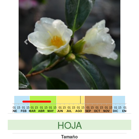
01
15
01
15
01
15
01
15
01
15
01
15
01
15
01
15
01
15
01
15
01
15
01
15
01
15
01
DIC
ENE
FEB
MAR
ABR
MAY
JUN
JUL
AGO
SEP
OCT
NOV
DIC
ENE
HOJA
Tamaño