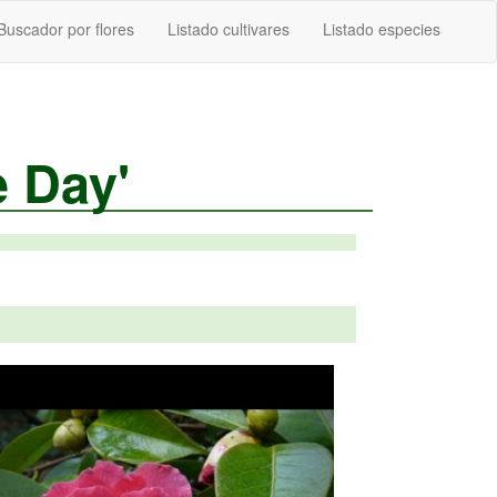
Buscador por flores
Listado cultivares
Listado especies
e Day'