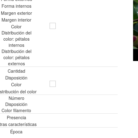
Forma internos
Margen exterior
Margen interior
Color
Distribución del
color: pétalos
internos
Distribución del
color: pétalos
externos
Cantidad
Disposición
Color
stribución del color
Número
Disposición
Color filamento
Presencia
tras características
Época