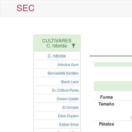
SEC
CULTIVARES
C. hibrida
C. hibrida
Arbutus Gum
Bernadette Karsten
Black Lace
Dr. Clifford Parks
Forma
Dream Castle
Tamaño
El Dorado
Elsie Dryden
Pétalos
Esther Eiros