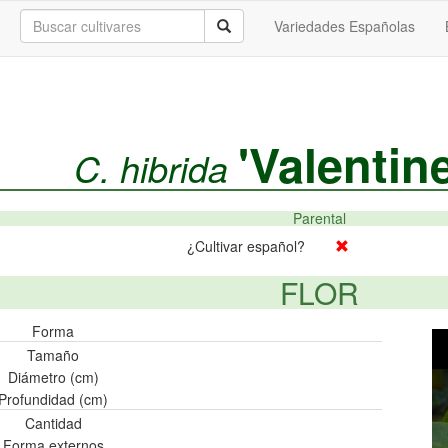
Variedades Españolas
'Valentin
C. hibrida
Parental
¿Cultivar español?
FLOR
Forma
Tamaño
Diámetro (cm)
Profundidad (cm)
Cantidad
Forma externos