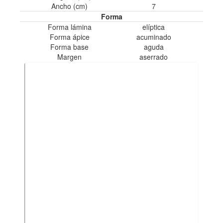
Ancho (cm)
7
Forma
Forma lámina
elíptica
Forma ápice
acuminado
Forma base
aguda
Margen
aserrado