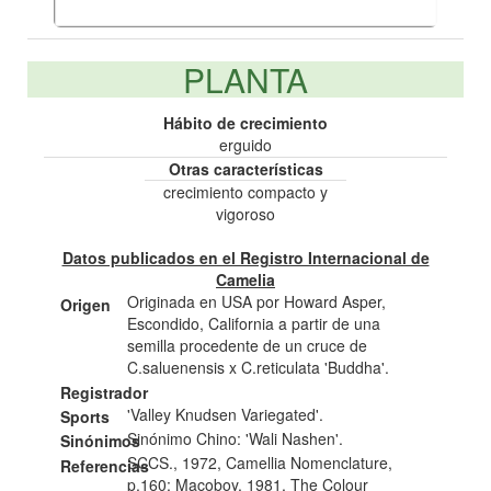
PLANTA
Hábito de crecimiento
erguido
Otras características
crecimiento compacto y
vigoroso
Datos publicados en el Registro Internacional de
Camelia
Originada en USA por Howard Asper,
Origen
Escondido, California a partir de una
semilla procedente de un cruce de
C.saluenensis x C.reticulata 'Buddha'.
Registrador
'Valley Knudsen Variegated'.
Sports
Sinónimo Chino: 'Wali Nashen'.
Sinónimos
SCCS., 1972, Camellia Nomenclature,
Referencias
p.160; Macoboy, 1981, The Colour