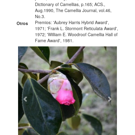
Dictionary of Camellias, p.165; ACS.,
Aug.1990, The Camellia Journal, vol.46,
No.3.
Premios: 'Aubrey Harris Hybrid Award',
Otros
1971; 'Frank L. Stormont Reticulata Award',
1972; 'William E. Woodroof Camellia Hall of
Fame Award', 1981.