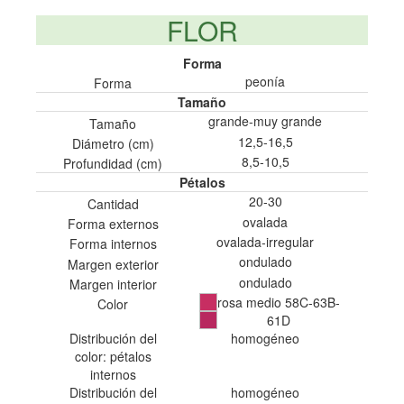
FLOR
Forma
peonía
Forma
Tamaño
grande-muy grande
Tamaño
12,5-16,5
Diámetro (cm)
8,5-10,5
Profundidad (cm)
Pétalos
20-30
Cantidad
ovalada
Forma externos
ovalada-irregular
Forma internos
ondulado
Margen exterior
ondulado
Margen interior
rosa medio 58C-63B-
Color
61D
Distribución del
homogéneo
color: pétalos
internos
Distribución del
homogéneo