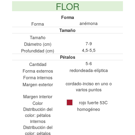
FLOR
Forma
anémona
Forma
Tamaño
Tamaño
7-9
Diámetro (cm)
4,5-5,5
Profundidad (cm)
Pétalos
5-6
Cantidad
redondeada-elíptica
Forma externos
Forma internos
cordado-inciso en uno o
Margen exterior
varios puntos
Margen interior
rojo fuerte 53C
Color
Distribución del
homogéneo
color: pétalos
internos
Distribución del
color: pétalos