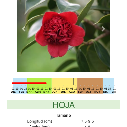
01
15
01
15
01
15
01
15
01
15
01
15
01
15
01
15
01
15
01
15
01
15
01
15
01
15
01
DIC
ENE
FEB
MAR
ABR
MAY
JUN
JUL
AGO
SEP
OCT
NOV
DIC
ENE
HOJA
Tamaño
Longitud (cm)
7,5-9,5
Ancho (cm)
4-5