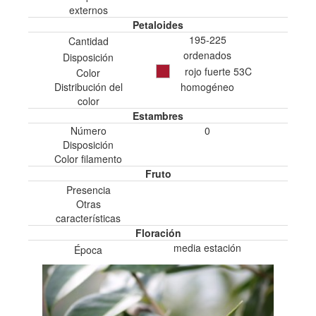
externos
Petaloides
195-225
Cantidad
ordenados
Disposición
rojo fuerte 53C
Color
Distribución del
homogéneo
color
Estambres
Número
0
Disposición
Color filamento
Fruto
Presencia
Otras
características
Floración
media estación
Época