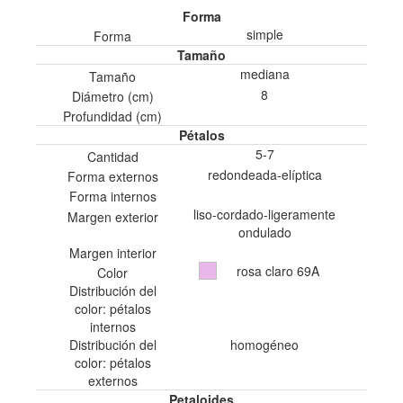
Forma
simple
Forma
Tamaño
mediana
Tamaño
8
Diámetro (cm)
Profundidad (cm)
Pétalos
5-7
Cantidad
redondeada-elíptica
Forma externos
Forma internos
liso-cordado-ligeramente
Margen exterior
ondulado
Margen interior
rosa claro 69A
Color
Distribución del
color: pétalos
internos
Distribución del
homogéneo
color: pétalos
externos
Petaloides