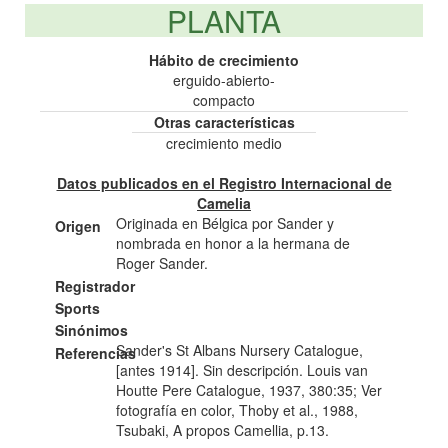
PLANTA
Hábito de crecimiento
erguido-abierto-
compacto
Otras características
crecimiento medio
Datos publicados en el Registro Internacional de
Camelia
Originada en Bélgica por Sander y
Origen
nombrada en honor a la hermana de
Roger Sander.
Registrador
Sports
Sinónimos
Sander's St Albans Nursery Catalogue,
Referencias
[antes 1914]. Sin descripción. Louis van
Houtte Pere Catalogue, 1937, 380:35; Ver
fotografía en color, Thoby et al., 1988,
Tsubaki, A propos Camellia, p.13.