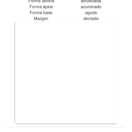
Forma lámina
lanceolada
Forma ápice
acuminado
Forma base
aguda
Margen
dentado