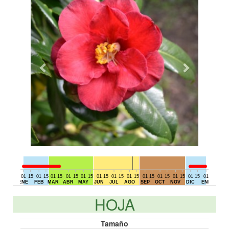
01
15
01
15
01
15
01
15
01
15
01
15
01
15
01
15
01
15
01
15
01
15
01
15
01
15
01
DIC
ENE
FEB
MAR
ABR
MAY
JUN
JUL
AGO
SEP
OCT
NOV
DIC
ENE
HOJA
Tamaño