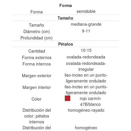
Forma
semidoble
Forma
Tamaño
mediana-grande
Tamaño
9-11
Diámetro (cm)
Profundidad (cm)
Pétalos
10-15
Cantidad
ovalada-redondeada
Forma externos
ovalada-redondeada-
Forma internos
irregular
liso-inciso en un punto-
Margen exterior
ligeramente ondulado
liso-inciso en un punto-
Margen interior
ligeramente ondulado
rojo carmín
Color
47B/blanco
Distribución del
homogéneo-rayado
color: pétalos
internos
Distribución del
homogéneo