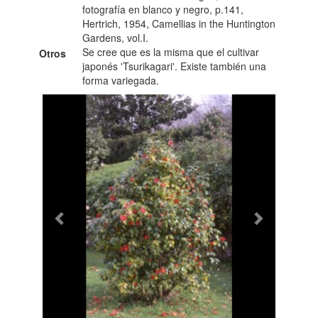
fotografía en blanco y negro, p.141,
Hertrich, 1954, Camellias in the Huntington
Gardens, vol.I.
Se cree que es la misma que el cultivar
Otros
japonés 'Tsurikagari'. Existe también una
forma variegada.