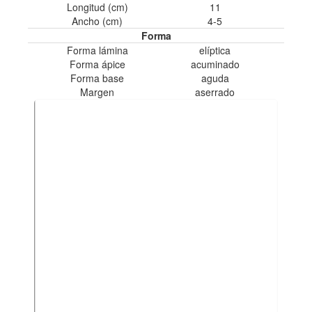
Longitud (cm)
11
Ancho (cm)
4-5
Forma
Forma lámina
elíptica
Forma ápice
acuminado
Forma base
aguda
Margen
aserrado