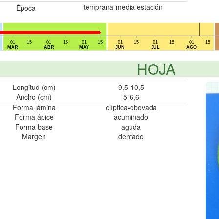
temprana-media estación
Época
01
15
01
15
01
15
01
15
01
15
01
15
MAR
ABR
MAY
JUN
JUL
AGO
HOJA
Longitud (cm)
9,5-10,5
Ancho (cm)
5-6,6
Forma lámina
elíptica-obovada
Forma ápice
acuminado
Forma base
aguda
Margen
dentado