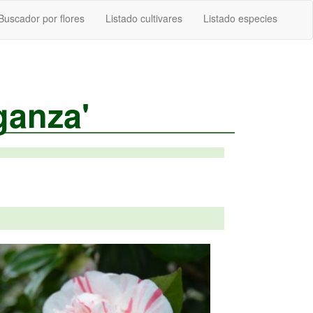
Buscador por flores
Listado cultivares
Listado especies
ganza'