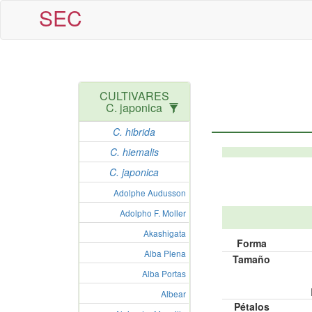
SEC
CULTIVARES
C. japonica
C. hibrida
C. hiemalis
C. japonica
Adolphe Audusson
Adolpho F. Moller
Akashigata
Forma
Alba Plena
Tamaño
Alba Portas
Albear
Pétalos