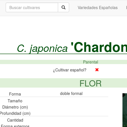
Variedades Españolas
'Chardon
C. japonica
Parental
¿Cultivar español?
FLOR
doble formal
Forma
Tamaño
Diámetro (cm)
Profundidad (cm)
Cantidad
Forma externos