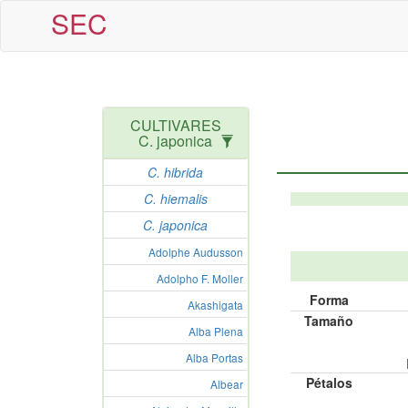
SEC
CULTIVARES
C. japonica
C. hibrida
C. hiemalis
C. japonica
Adolphe Audusson
Adolpho F. Moller
Forma
Akashigata
Tamaño
Alba Plena
Alba Portas
Pétalos
Albear