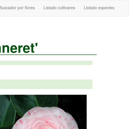
Buscador por flores
Listado cultivares
Listado especies
neret'