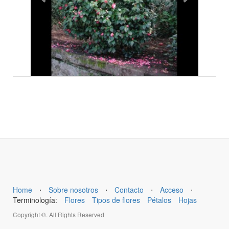
Home
⋅
Sobre nosotros
⋅
Contacto
⋅
Acceso
⋅
Terminología:
Flores
Tipos de flores
Pétalos
Hojas
Copyright ©. All Rights Reserved