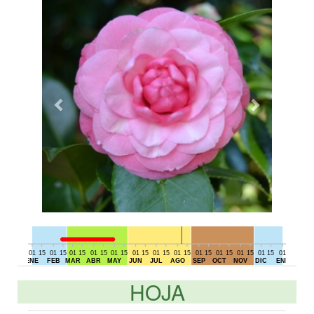
01
15
01
15
01
15
01
15
01
15
01
15
01
15
01
15
01
15
01
15
01
15
01
15
01
15
01
DIC
ENE
FEB
MAR
ABR
MAY
JUN
JUL
AGO
SEP
OCT
NOV
DIC
ENE
HOJA