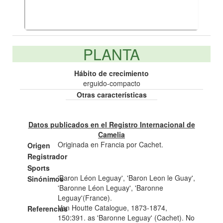
PLANTA
Hábito de crecimiento
erguido-compacto
Otras características
Datos publicados en el Registro Internacional de
Camelia
Originada en Francia por Cachet.
Origen
Registrador
Sports
'Baron Léon Leguay', 'Baron Leon le Guay',
Sinónimos
'Baronne Léon Leguay', 'Baronne
Leguay'(France).
Van Houtte Catalogue, 1873-1874,
Referencias
150:391. as 'Baronne Leguay' (Cachet). No