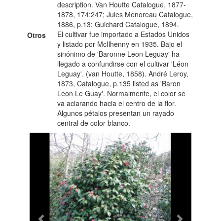
description. Van Houtte Catalogue, 1877-
1878, 174:247; Jules Menoreau Catalogue,
1886, p.13; Guichard Catalogue, 1894.
El cultivar fue importado a Estados Unidos
Otros
y listado por McIlhenny en 1935. Bajo el
sinónimo de 'Baronne Leon Leguay' ha
llegado a confundirse con el cultivar 'Léon
Leguay'. (van Houtte, 1858). André Leroy,
1873, Catalogue, p.135 listed as 'Baron
Leon Le Guay'. Normalmente, el color se
va aclarando hacia el centro de la flor.
Algunos pétalos presentan un rayado
central de color blanco.