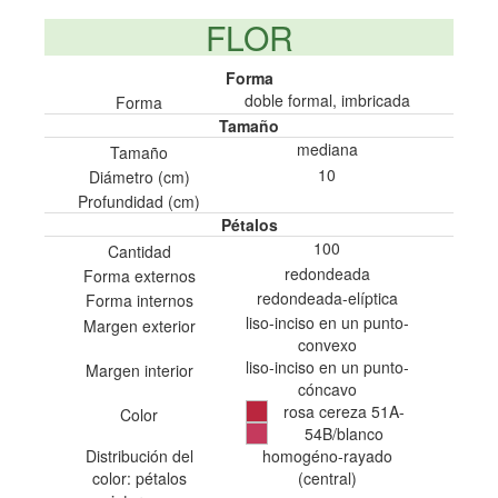
FLOR
Forma
doble formal, imbricada
Forma
Tamaño
mediana
Tamaño
10
Diámetro (cm)
Profundidad (cm)
Pétalos
100
Cantidad
redondeada
Forma externos
redondeada-elíptica
Forma internos
liso-inciso en un punto-
Margen exterior
convexo
liso-inciso en un punto-
Margen interior
cóncavo
rosa cereza 51A-
Color
54B/blanco
Distribución del
homogéno-rayado
color: pétalos
(central)