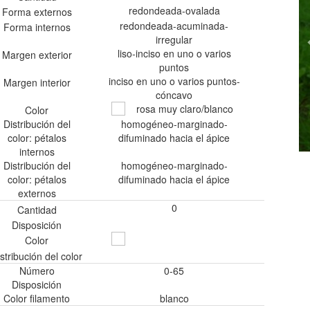
redondeada-ovalada
Forma externos
redondeada-acuminada-
Forma internos
irregular
liso-inciso en uno o varios
Margen exterior
puntos
inciso en uno o varios puntos-
Margen interior
cóncavo
rosa muy claro/blanco
Color
Distribución del
homogéneo-marginado-
color: pétalos
difuminado hacia el ápice
internos
Distribución del
homogéneo-marginado-
color: pétalos
difuminado hacia el ápice
externos
0
Cantidad
Disposición
Color
stribución del color
Número
0-65
Disposición
Color filamento
blanco