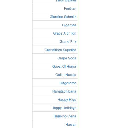
Furô-an
Giardino Schmitz
Gigantea
Grace Albritton
Grand Prix
Grandiflora Superba
Grape Soda
Guest Of Honor
Guilio Nuccio
Hagoromo
Hanatachibana
Happy Higo
Happy Holidays
Haru-no-utena
Hawaii