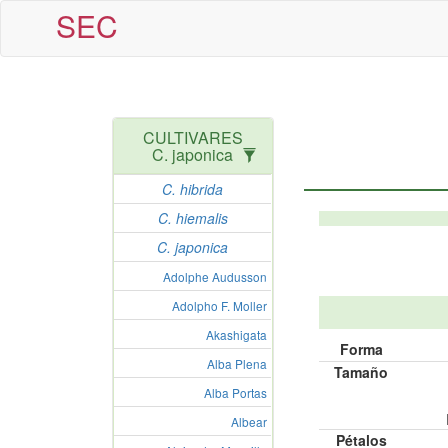
SEC
CULTIVARES
C. japonica
C. hibrida
C. hiemalis
C. japonica
Adolphe Audusson
Adolpho F. Moller
Akashigata
Forma
Alba Plena
Tamaño
Alba Portas
Albear
Pétalos