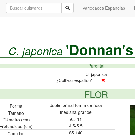
Variedades Españolas
'Donnan's
C. japonica
Parental
C. japonica
¿Cultivar español?
FLOR
doble formal-forma de rosa
Forma
mediana-grande
Tamaño
9,5-11
Diámetro (cm)
4,5-5,5
Profundidad (cm)
85-140
Cantidad