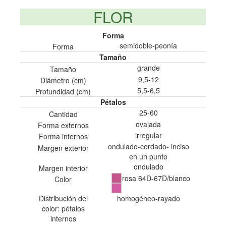
FLOR
Forma
semidoble-peonía
Forma
Tamaño
grande
Tamaño
9,5-12
Diámetro (cm)
5,5-6,5
Profundidad (cm)
Pétalos
25-60
Cantidad
ovalada
Forma externos
irregular
Forma internos
ondulado-cordado- inciso
Margen exterior
en un punto
ondulado
Margen interior
rosa 64D-67D/blanco
Color
Distribución del
homogéneo-rayado
color: pétalos
internos