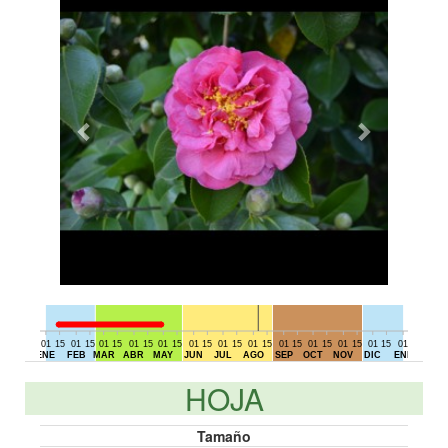
01
15
01
15
01
15
01
15
01
15
01
15
01
15
01
15
01
15
01
15
01
15
01
15
01
15
01
DIC
ENE
FEB
MAR
ABR
MAY
JUN
JUL
AGO
SEP
OCT
NOV
DIC
ENE
HOJA
Tamaño