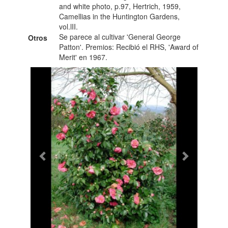
and white photo, p.97, Hertrich, 1959,
Camellias in the Huntington Gardens,
vol.lII.
Se parece al cultivar 'General George
Otros
Patton'. Premios: Recibió el RHS, 'Award of
Merit' en 1967.