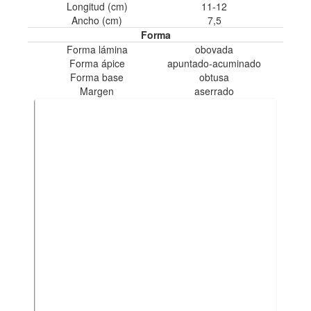
Longitud (cm)
11-12
Ancho (cm)
7,5
Forma
Forma lámina
obovada
Forma ápice
apuntado-acuminado
Forma base
obtusa
Margen
aserrado