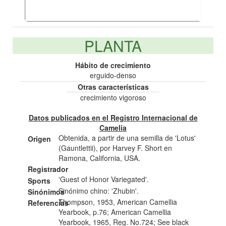
PLANTA
Hábito de crecimiento
erguido-denso
Otras características
crecimiento vigoroso
Datos publicados en el Registro Internacional de
Camelia
Obtenida, a partir de una semilla de 'Lotus'
Origen
(Gauntlettii), por Harvey F. Short en
Ramona, California, USA.
Registrador
'Guest of Honor Variegated'.
Sports
Sinónimo chino: 'Zhubin'.
Sinónimos
Thompson, 1953, American Camellia
Referencias
Yearbook, p.76; American Camellia
Yearbook, 1965, Reg. No.724; See black