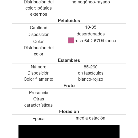
Distribución del
homogéneo-rayado
color: pétalos
externos
Petaloides
10-35
Cantidad
desordenados
Disposición
rosa 64D-67D/blanco
Color
Distribución del
color
Estambres
Número
85-260
Disposición
en fascículos
Color filamento
blanco-rojizo
Fruto
Presencia
Otras
características
Floración
media estación
Época