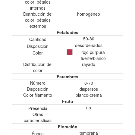
color: pétalos
internos
Distribución del
homogéneo
color: pétalos
externos
Petaloides
50-80
Cantidad
desordenados
Disposición
rojo púrpura
Color
fuerte/blanco
Distribución del
rayado
color
Estambres
Número
8-70
Disposición
dispersos
Color filamento
blanco-crema
Fruto
no
Presencia
Otras
características
Floración
temprana
Época