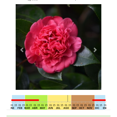
01
15
01
15
01
15
01
15
01
15
01
15
01
15
01
15
01
15
01
15
01
15
01
15
01
15
01
DIC
ENE
FEB
MAR
ABR
MAY
JUN
JUL
AGO
SEP
OCT
NOV
DIC
ENE