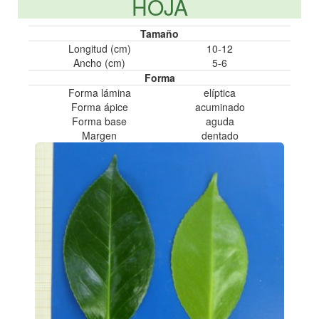
HOJA
Tamaño
Longitud (cm)
10-12
Ancho (cm)
5-6
Forma
Forma lámina
elíptica
Forma ápice
acuminado
Forma base
aguda
Margen
dentado