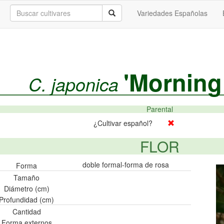
Variedades Españolas
'Morning
C. japonica
Parental
¿Cultivar español?
FLOR
doble formal-forma de rosa
Forma
Tamaño
Diámetro (cm)
Profundidad (cm)
Cantidad
Forma externos