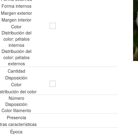
Forma internos
Margen exterior
Margen interior
Color
Distribución del
color: pétalos
internos
Distribución del
color: pétalos
externos
Cantidad
Disposición
Color
stribución del color
Número
Disposición
Color filamento
Presencia
tras características
Época