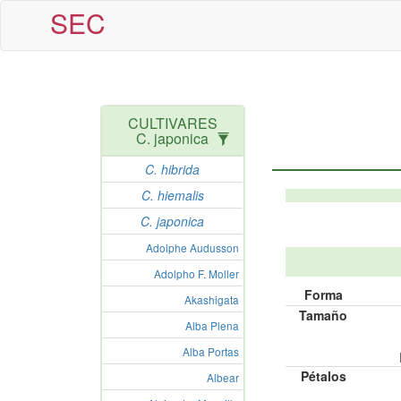
SEC
CULTIVARES
C. japonica
C. hibrida
C. hiemalis
C. japonica
Adolphe Audusson
Adolpho F. Moller
Forma
Akashigata
Tamaño
Alba Plena
Alba Portas
Pétalos
Albear